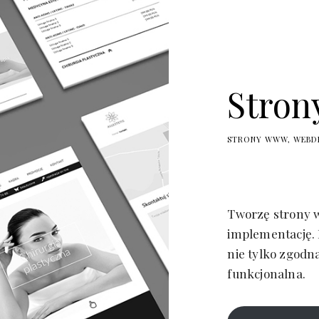
Stro
STRONY WWW
WEBD
Tworzę strony w
implementację. 
nie tylko zgodn
funkcjonalna.