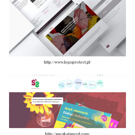
http://www.logoprotect.pl/
http://speakatspeed.com/